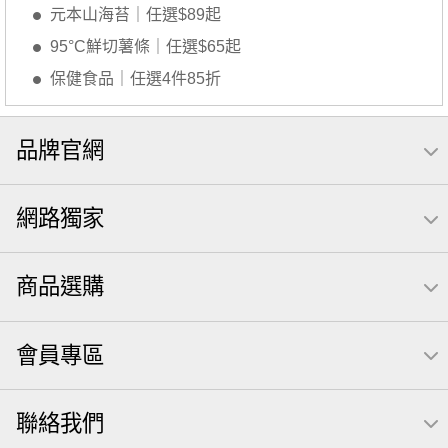
元本山海苔｜任選$89起
95°C鮮切薯條｜任選$65起
保健食品｜任選4件85折
品牌官網
網路獨家
商品選購
會員專區
聯絡我們