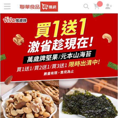
聯華食品e購網-Official Online Store