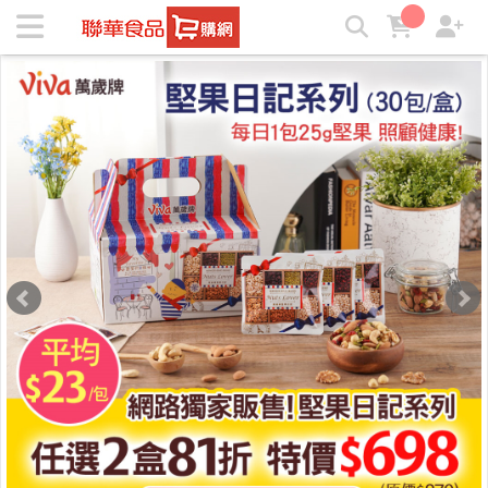
聯華食品e購網-Official Online Store