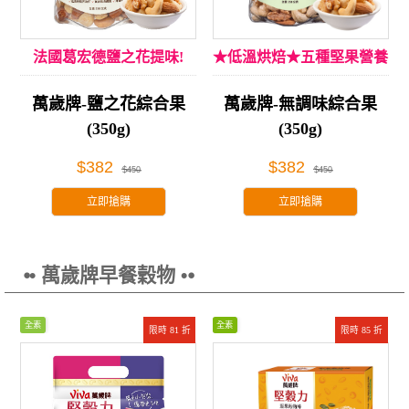
法國葛宏德鹽之花提味!
★低溫烘焙★五種堅果營養
萬歲牌-鹽之花綜合果
萬歲牌-無調味綜合果
(350g)
(350g)
$382
$382
$450
$450
立即搶購
立即搶購
⦁• 萬歲牌早餐穀物 •⦁
全素
全素
限時 81 折
限時 85 折