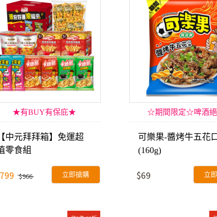
★有BUY有保庇★
☆期間限定☆啤酒絕
【中元拜拜箱】免運超
可樂果-醬烤牛五花
值零食組
(160g)
799
$69
立即搶購
立
$966