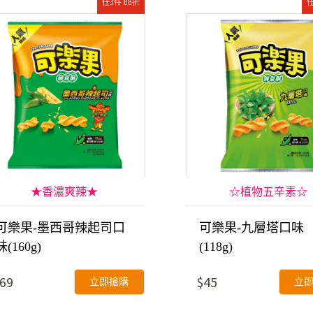
任3件 88折
任
★香濃爽辣★
☆植物五辛素☆
可樂果-墨西哥辣起司口
可樂果-九層塔口味
味(160g)
(118g)
69
$45
立即搶購
立