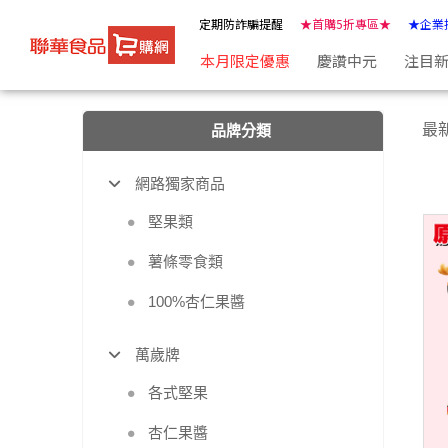
可樂果 | ★聯華食品e購網★
定期防詐騙提醒
★首購5折專區★
★企業
本月限定優惠
慶讚中元
注目
最
品牌分類
網路獨家商品
堅果類
薯條零食類
100%杏仁果醬
萬歲牌
各式堅果
杏仁果醬