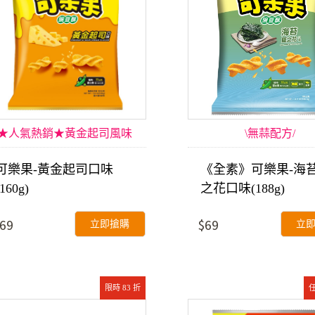
★人氣熱銷★黃金起司風味
\無蒜配方/
可樂果-黃金起司口味
《全素》可樂果-海
(160g)
之花口味(188g)
69
$69
立即搶購
立
限時 83 折
任