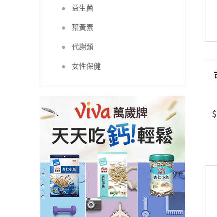
益生菌
葉黃素
代謝類
女性保健
$