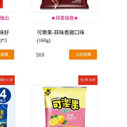
機出
★蒜香過癮★
味好
可樂果-蒜味香腸口味
*3
(160g)
$69
即搶購
立即搶購
限時 95 折
任3件 88折