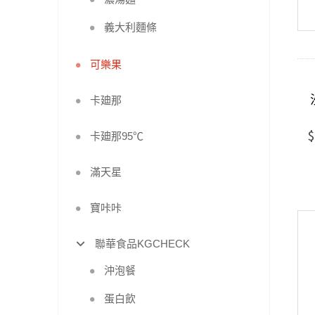
義大利麵條
可樂果
卡廸那
$
卡廸那95℃
滿天星
寶咔咔
聯華食品KGCHECK
沖泡餐
蛋白飲