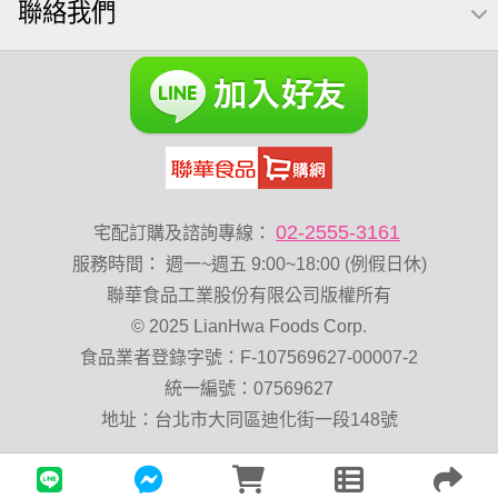
聯絡我們
萬歲牌 堅果隨身包22入
無添加
Costco 萬歲牌堅果
飯糰
芝麻
穀物棒
全聯 核桃
拜拜箱
寶寶 海苔
波浪脆
卡廸那95℃薯條原味18克*5包
60g
南瓜
02-2555-3161
宅配訂購及諮詢專線：
服務時間
：
週一~週五 9:00~18:00 (例假日休)
聯華食品工業股份有限公司版權所有
© 2025 LianHwa Foods Corp.
食品業者登錄字號：F-107569627-00007-2
統一編號：07569627
地址：台北市大同區迪化街一段148號