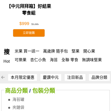
【中元拜拜箱】好結果
零食組
$999
$1,265
立即搶購
搜
米果 買一送一
萬歲牌 隨手包
堅果
開心果
可樂果
杏仁小魚
海苔
全聯 零食
無調味堅果
Hot
無調味
全聯 禮盒
堅穀力
綜合纖果
腰果
米果
全聯 素食
萬歲開心果
核桃
桶裝堅果
椒鹽
本月限定優惠
慶讚中元
注目新品
品牌分類
全聯 拜拜
洋芋片
元本山
萬歲牌
甘栗
小魚
商品分類
包裝分類
/
薯條
飲
三角壽司海苔
買1送1
高蛋白
可樂
海苔罐
南瓜子
起司
每日
icash
義大利麵
荷卡
夾鏈袋