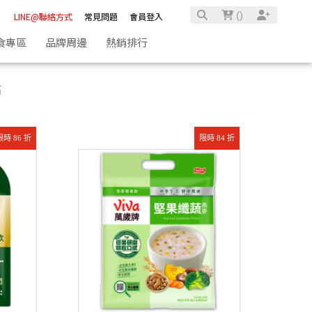
(
)
LINE@聯絡方式
常見問題
會員登入
食專區
品牌周邊
熱銷排行
高
限時 86 折
限時 84 折