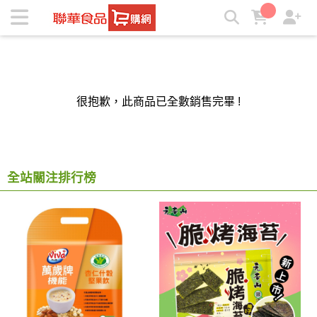
聯華食品e購網-Official Online Store | ★聯華食品e購網★
很抱歉，此商品已全數銷售完畢 !
全站關注排行榜