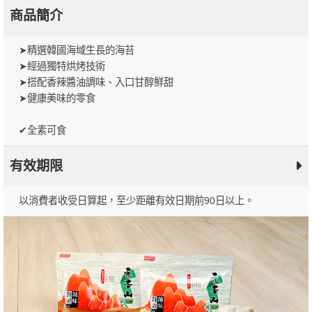
商品簡介
➤精選韓國海域生長的海苔
➤經過獨特烘烤技術
➤搭配香辣醬油調味、入口甘醇鮮甜
➤健康美味的零食
✔全素可食
有效期限
以消費者收受日算起，至少距離有效日期前90日以上。