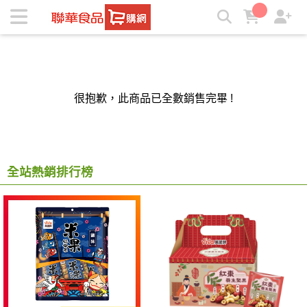
聯華食品e購網-Official Online Store | ★聯華食品e購網★
很抱歉，此商品已全數銷售完畢 !
全站熱銷排行榜