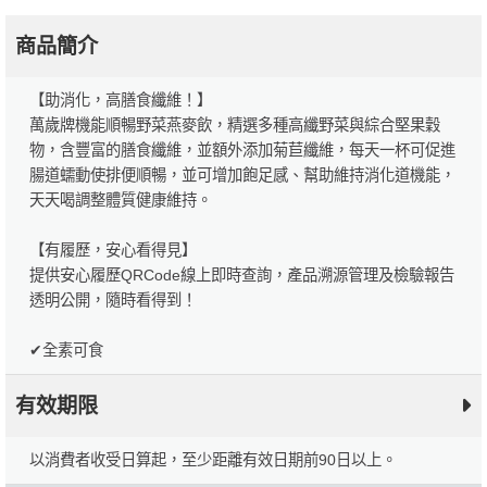
商品簡介
【助消化，高膳食纖維！】
萬歲牌機能順暢野菜燕麥飲，精選多種高纖野菜與綜合堅果穀
物，含豐富的膳食纖維，並額外添加菊苣纖維，每天一杯可促進
腸道蠕動使排便順暢，並可增加飽足感、幫助維持消化道機能，
天天喝調整體質健康維持。
【有履歷，安心看得見】
提供安心履歷QRCode線上即時查詢，產品溯源管理及檢驗報告
透明公開，隨時看得到！
✔全素可食
有效期限
以消費者收受日算起，至少距離有效日期前90日以上。