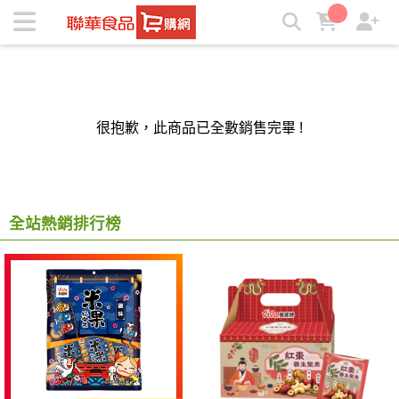
聯華食品e購網-Official Online Store | ★聯華食品e購網★
很抱歉，此商品已全數銷售完畢 !
全站熱銷排行榜