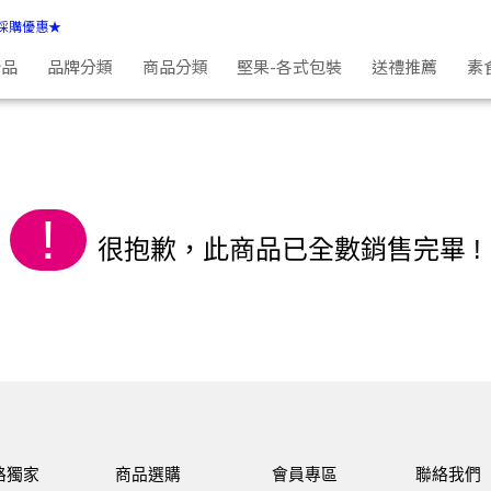
採購優惠★
新品
品牌分類
商品分類
堅果-各式包裝
送禮推薦
素
!
很抱歉，此商品已全數銷售完畢 !
路獨家
商品選購
會員專區
聯絡我們