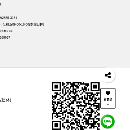
網
2555-3161
週五09:00-18:00(例假日休)
si8696c
69627
假日休)
看商品
0