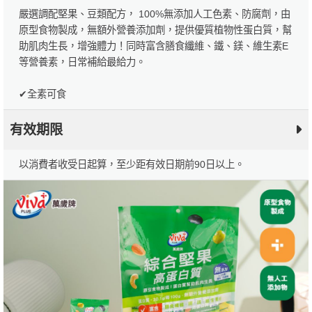
嚴選調配堅果、豆類配方， 100%無添加人工色素、防腐劑，由
原型食物製成，無額外營養添加劑，提供優質植物性蛋白質，幫
助肌肉生長，增強體力！同時富含膳食纖維、鐵、鎂、維生素E
等營養素，日常補給最給力。
✔全素可食
有效期限
以消費者收受日起算，至少距有效日期前90日以上。