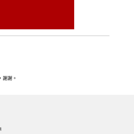
，謝謝。
網