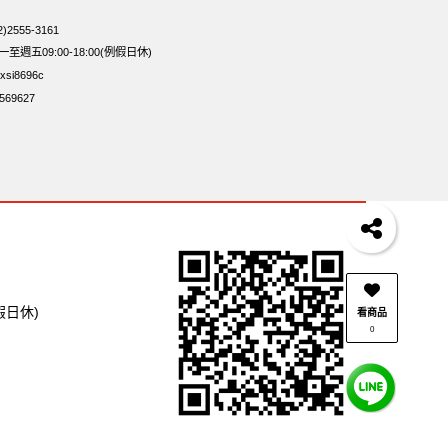
2555-3161
週五09:00-18:00(例假日休)
si8696c
69627
假日休)
看商品
0