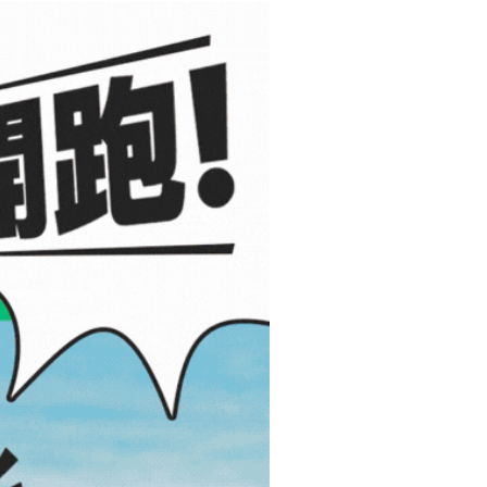
確定並返回