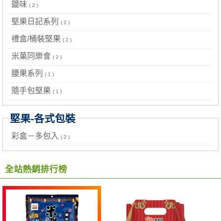
鹽味
( 2 )
堅果日記系列
( 2 )
禮盒/桶裝堅果
( 2 )
米菓同樂會
( 2 )
腰果系列
( 1 )
隨手包堅果
( 1 )
堅果-各式包裝
彩盒－多包入
( 2 )
全站熱銷排行榜