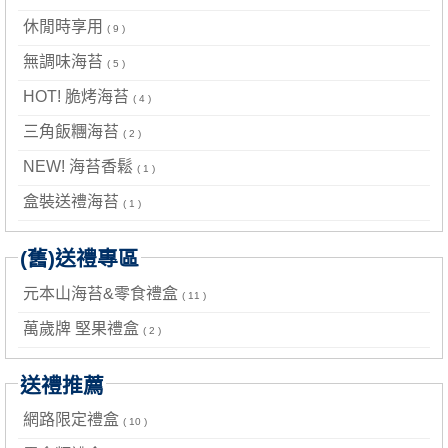
休閒時享用
( 9 )
無調味海苔
( 5 )
HOT! 脆烤海苔
( 4 )
三角飯糰海苔
( 2 )
NEW! 海苔香鬆
( 1 )
盒裝送禮海苔
( 1 )
(舊)送禮專區
元本山海苔&零食禮盒
( 11 )
萬歲牌 堅果禮盒
( 2 )
送禮推薦
網路限定禮盒
( 10 )