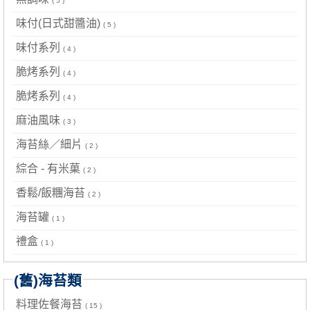
( 5 )
味付(日式甜醬油)
( 5 )
味付系列
( 4 )
脆烤系列
( 4 )
脆烤系列
( 4 )
麻油風味
( 3 )
海苔絲／細片
( 2 )
綜合 - 有米菓
( 2 )
香鬆/飯糰海苔
( 2 )
海苔罐
( 1 )
禮盒
( 1 )
(舊)海苔類
料理佐餐海苔
( 15 )