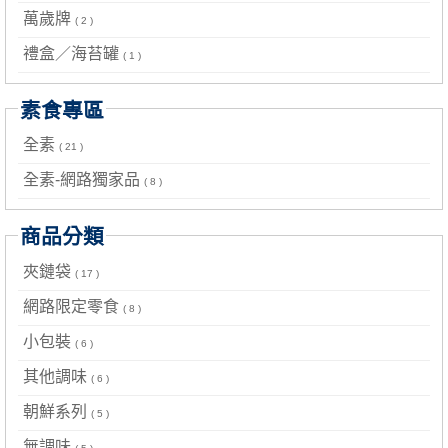
萬歲牌
( 2 )
禮盒／海苔罐
( 1 )
素食專區
全素
( 21 )
全素-網路獨家品
( 8 )
商品分類
夾鏈袋
( 17 )
網路限定零食
( 8 )
小包裝
( 6 )
其他調味
( 6 )
朝鮮系列
( 5 )
無調味