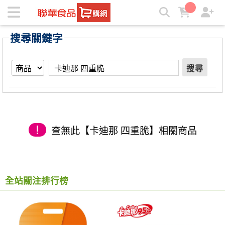
【卡迪那 四重脆】搜尋結果 | ★聯華食品e購網★
搜尋關鍵字
搜尋
!
查無此【卡迪那 四重脆】相關商品
全站關注排行榜