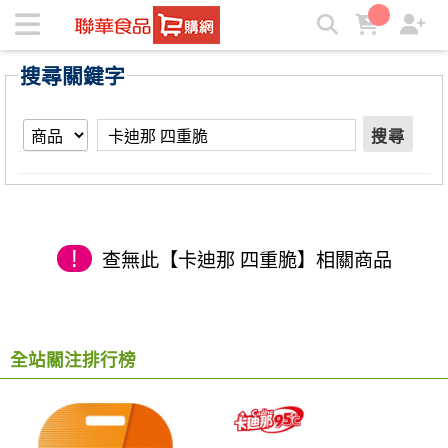
【卡迪那 四重脆】搜尋結果 | ★聯華食品e購網★
搜尋關鍵字
搜尋
!
查無此【卡迪那 四重脆】相關商品
全站關注排行榜