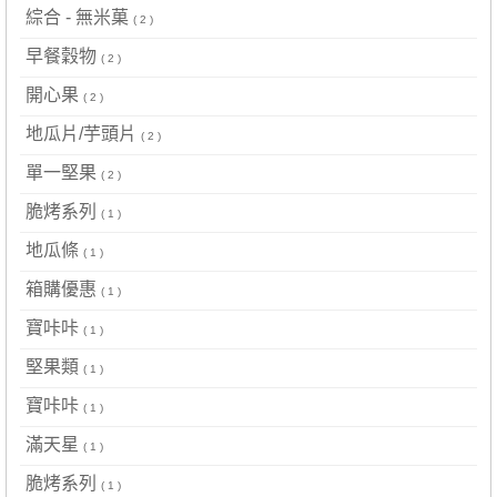
綜合 - 無米菓
( 2 )
早餐穀物
( 2 )
開心果
( 2 )
地瓜片/芋頭片
( 2 )
單一堅果
( 2 )
脆烤系列
( 1 )
地瓜條
( 1 )
箱購優惠
( 1 )
寶咔咔
( 1 )
堅果類
( 1 )
寶咔咔
( 1 )
滿天星
( 1 )
脆烤系列
( 1 )