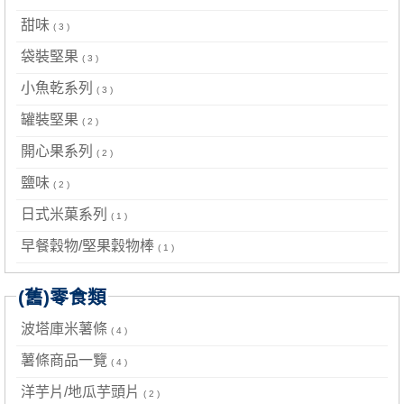
甜味
( 3 )
袋裝堅果
( 3 )
小魚乾系列
( 3 )
罐裝堅果
( 2 )
開心果系列
( 2 )
鹽味
( 2 )
日式米菓系列
( 1 )
早餐穀物/堅果穀物棒
( 1 )
(舊)零食類
波塔庫米薯條
( 4 )
薯條商品一覽
( 4 )
洋芋片/地瓜芋頭片
( 2 )