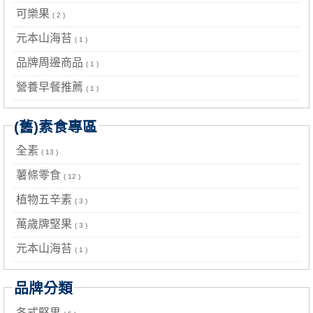
可樂果
( 2 )
元本山海苔
( 1 )
品牌周邊商品
( 1 )
營養早餐推薦
( 1 )
(舊)素食專區
全素
( 13 )
薯條零食
( 12 )
植物五辛素
( 3 )
萬歲牌堅果
( 3 )
元本山海苔
( 1 )
品牌分類
各式堅果