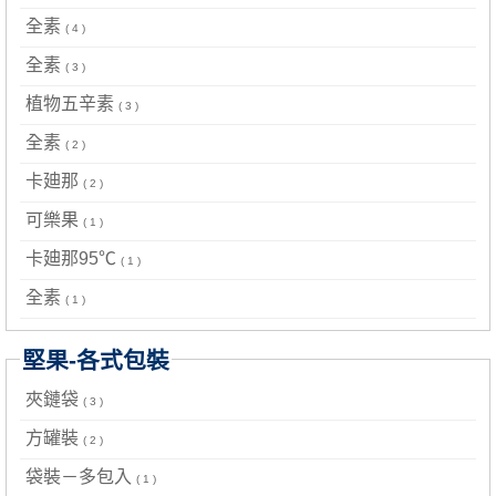
全素
( 4 )
全素
( 3 )
植物五辛素
( 3 )
全素
( 2 )
卡廸那
( 2 )
可樂果
( 1 )
卡廸那95℃
( 1 )
全素
( 1 )
堅果-各式包裝
夾鏈袋
( 3 )
方罐裝
( 2 )
袋裝－多包入
( 1 )