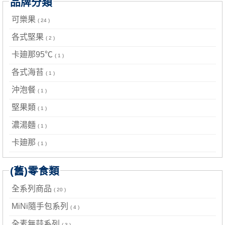
品牌分類
可樂果
( 24 )
各式堅果
( 2 )
卡廸那95℃
( 1 )
各式海苔
( 1 )
沖泡餐
( 1 )
堅果類
( 1 )
濃湯麵
( 1 )
卡廸那
( 1 )
(舊)零食類
全系列商品
( 20 )
MiNi隨手包系列
( 4 )
全素無蒜系列
( 3 )