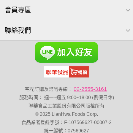
紅棗
【萬歲牌】每日堅果系列
萬歲牌 南瓜籽
會員專區
全聯 南瓜子
素食
小魚干
無調味綜合堅果
杏仁
三角飯糰
萬歲牌 米果
芥末 可樂果
聯絡我們
VA 萬歲牌 總匯點心包(42gx20包)
禮盒
總匯點心包
減糖日記
烘焙
香菜
萬歲牌 堅果小包裝活力堅果
梅子
綜合堅果
黑豆
榛果
開心果 萬歲牌
無調味綜合果
魚
無加糖
萬歲牌 蔓越莓
蜜汁腰果
小魚乾
全聯 海苔
無糖 堅果飲
Diy飯糰
萬歲牌小魚
滿天星
全聯 海苔細
蔓越梅
02-2555-3161
宅配訂購及諮詢專線：
元氣什穀堅果飲
Costco 萬歲牌堅果
飯糰
芝麻
服務時間
：
週一~週五 9:00~18:00 (例假日休)
穀物棒
拜拜箱
全聯 核桃
寶寶 海苔
波浪脆
聯華食品工業股份有限公司版權所有
© 2025 LianHwa Foods Corp.
卡廸那95℃薯條原味18克*5包
60g
寶咖咖 15g
食品業者登錄字號：F-107569627-00007-2
萬歲牌-堅穀力
飯卷專用海苔
隨手包
總匯點心
統一編號：07569627