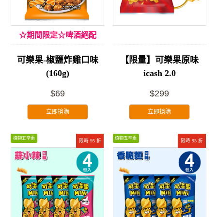
☆期間限定☆啤酒絕配
可樂果-椒鹽炸雞口味
【限量】可樂果原味
(160g)
icash 2.0
$69
$299
立即搶購
立即搶購
植物五辛素
植物五辛素
限時 95 折
限時 95 折