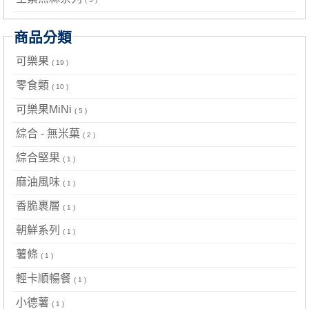
商品分類
可樂果
( 19 )
零食類
( 10 )
可樂果MiNi
( 5 )
綜合 - 無米菓
( 2 )
綜合堅果
( 1 )
麻油風味
( 1 )
香脆裹層
( 1 )
朝鮮系列
( 1 )
薯條
( 1 )
輕卡順暢餐
( 1 )
小德薯
( 1 )