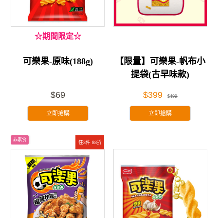
☆期間限定☆
可樂果-原味(188g)
【限量】可樂果-帆布小
提袋(古早味款)
$69
$399
$499
立即搶購
立即搶購
非素食
任3件 88折