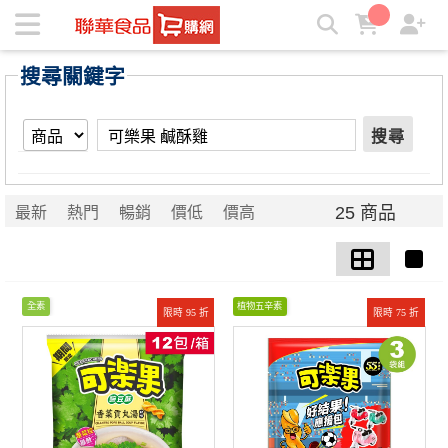
【可樂果 鹹酥雞】搜尋結果 | ★聯華食品e購網★
搜尋關鍵字
搜尋
25 商品
最新
熱門
暢銷
價低
價高
全素
植物五辛素
限時 95 折
限時 75 折