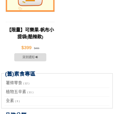
【限量】可樂果-帆布小
提袋(酷辣款)
$399
$499
貨到通知
(舊)素食專區
薯條零食
( 12 )
植物五辛素
( 11 )
全素
( 3 )