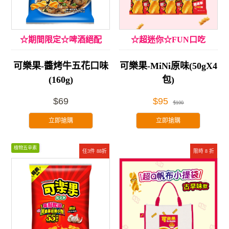
☆期間限定☆啤酒絕配
☆超迷你☆FUN口吃
可樂果-醬烤牛五花口味
可樂果-MiNi原味(50gX4
(160g)
包)
$69
$95
$100
立即搶購
立即搶購
植物五辛素
任3件 88折
限時 8 折