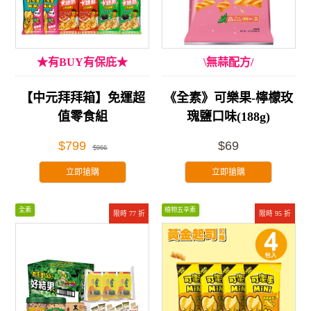
★有BUY有保庇★
\無蒜配方/
【中元拜拜箱】免運超
《全素》可樂果-檸檬玫
值零食組
瑰鹽口味(188g)
$799
$69
$966
立即搶購
立即搶購
全素
植物五辛素
限時 77 折
限時 95 折