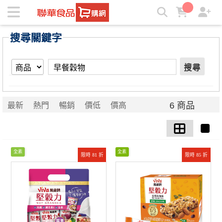
【早餐穀物】搜尋結果 | ★聯華食品e購網★
搜尋關鍵字
搜尋
6 商品
最新
熱門
暢銷
價低
價高
全素
全素
限時 81 折
限時 85 折