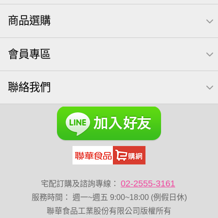
萬歲牌; 堅果
綜合堅果
三角壽司海苔
商品選購
萬歲牌 蔓越莓
無調味綜合堅果
元本山
禮盒
三角飯糰
小魚
icash
【萬歲牌】每日堅果系列
會員專區
無調味綜合果
紅棗
杏仁
全聯 南瓜子
果乾
夏威夷
可樂果 帆布袋
無糖 堅果飲
桶裝堅果
聯絡我們
芥末 可樂果
萬歲牌 米果
豌豆
芝麻
哇沙米
萬歲牌小魚
海苔 芥末味
開心果 萬歲牌
胡桃
海苔 夾心
榛果
飯卷專用海苔
萬歲牌 堅果小包裝活力堅果
全聯 堅果禮盒
小魚乾
脆烤
Diy飯糰
蜜汁腰果
滿天星
元氣什穀堅果飲
荷卡
麵
烘焙
脆片
穀物棒
盛香珍 堅果
02-2555-3161
宅配訂購及諮詢專線：
堅果禮盒
卡廸那 95℃鮮脆三色丁
能量
60g
服務時間
：
週一~週五 9:00~18:00 (例假日休)
味付
低溫烘焙
Costco 萬歲牌堅果
開心
三角飯
聯華食品工業股份有限公司版權所有