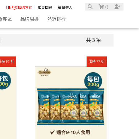
(
)
LINE@聯絡方式
常見問題
會員登入
食專區
品牌周邊
熱銷排行
高
共 3 筆
限時 97 折
限時 77 折