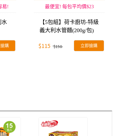
容易!
最便宜! 每包平均價$23
利水
【5包組】荷卡廚坊-特級
義大利水管麵(200g/包)
$115
即搶購
立即搶購
$150