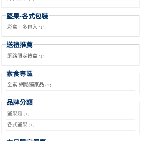
堅果-各式包裝
彩盒－多包入
( 1 )
送禮推薦
網路限定禮盒
( 1 )
素食專區
全素-網路獨家品
( 1 )
品牌分類
堅果類
( 1 )
各式堅果
( 1 )