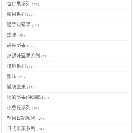
杏仁果系列
( 50 )
腰果系列
( 39 )
隨手包堅果
( 35 )
鹽味
( 35 )
袋裝堅果
( 30 )
無調味堅果系列
( 29 )
核桃系列
( 28 )
甜味
( 21 )
罐裝堅果
( 17 )
喝的堅果(沖調飲)
( 15 )
小魚乾系列
( 14 )
堅果日記系列
( 14 )
日式米菓系列
( 13 )