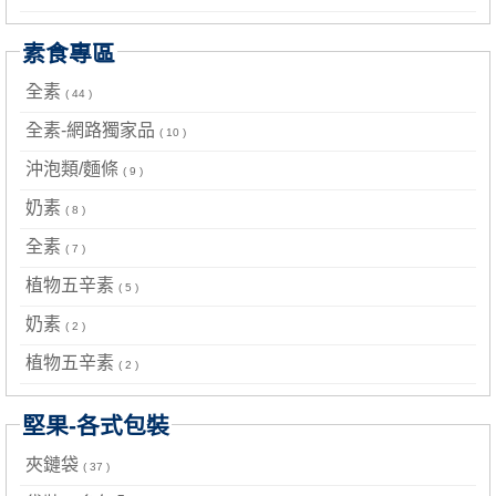
素食專區
全素
( 44 )
全素-網路獨家品
( 10 )
沖泡類/麵條
( 9 )
奶素
( 8 )
全素
( 7 )
植物五辛素
( 5 )
奶素
( 2 )
植物五辛素
( 2 )
堅果-各式包裝
夾鏈袋
( 37 )