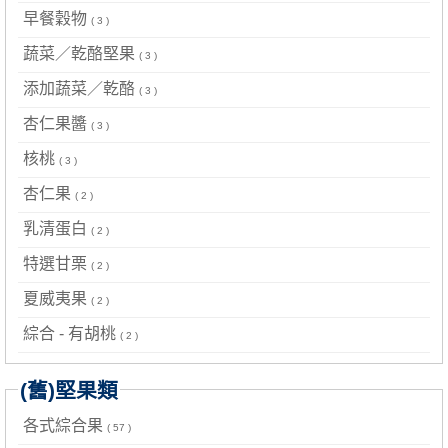
早餐穀物
( 3 )
蔬菜／乾酪堅果
( 3 )
添加蔬菜／乾酪
( 3 )
杏仁果醬
( 3 )
核桃
( 3 )
杏仁果
( 2 )
乳清蛋白
( 2 )
特選甘栗
( 2 )
夏威夷果
( 2 )
綜合 - 有胡桃
( 2 )
(舊)堅果類
各式綜合果
( 57 )