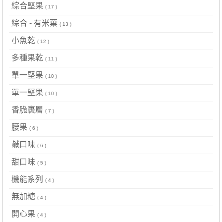
綜合堅果
( 17 )
綜合 - 有米菓
( 13 )
小魚乾
( 12 )
多種果乾
( 11 )
單一堅果
( 10 )
單一堅果
( 10 )
香脆裹層
( 7 )
腰果
( 6 )
鹹口味
( 6 )
甜口味
( 5 )
機能系列
( 4 )
無加糖
( 4 )
開心果
( 4 )