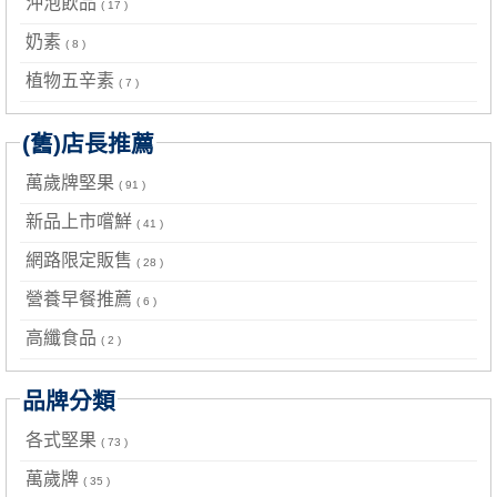
沖泡飲品
( 17 )
奶素
( 8 )
植物五辛素
( 7 )
(舊)店長推薦
萬歲牌堅果
( 91 )
新品上市嚐鮮
( 41 )
網路限定販售
( 28 )
營養早餐推薦
( 6 )
高纖食品
( 2 )
品牌分類
各式堅果
( 73 )
萬歲牌
( 35 )