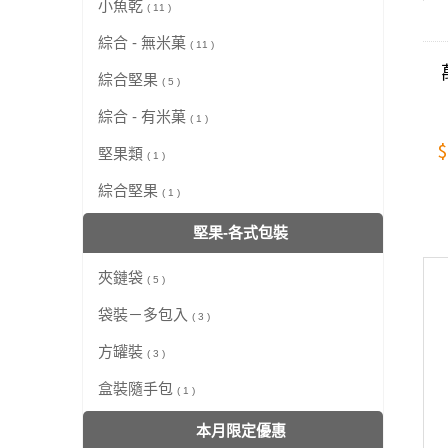
小魚乾
( 11 )
綜合 - 無米菓
( 11 )
綜合堅果
( 5 )
綜合 - 有米菓
( 1 )
$
堅果類
( 1 )
綜合堅果
( 1 )
堅果-各式包裝
夾鏈袋
( 5 )
袋裝－多包入
( 3 )
方罐裝
( 3 )
盒裝隨手包
( 1 )
本月限定優惠