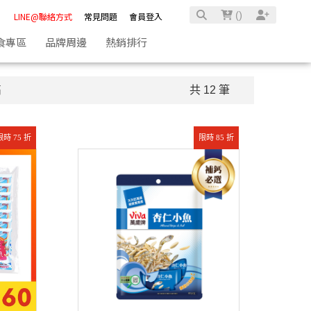
(
)
LINE@聯絡方式
常見問題
會員登入
食專區
品牌周邊
熱銷排行
高
共 12 筆
限時 75 折
限時 85 折