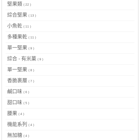
堅果類
( 22 )
綜合堅果
( 13 )
小魚乾
( 11 )
多種果乾
( 11 )
單一堅果
( 9 )
綜合 - 有米菓
( 9 )
單一堅果
( 8 )
香脆裹層
( 7 )
鹹口味
( 6 )
甜口味
( 5 )
腰果
( 4 )
機能系列
( 4 )
無加糖
( 4 )