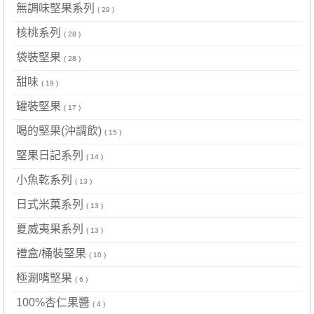
無調味堅果系列
( 29 )
核桃系列
( 28 )
袋裝堅果
( 28 )
甜味
( 19 )
罐裝堅果
( 17 )
喝的堅果(沖調飲)
( 15 )
堅果日記系列
( 14 )
小魚乾系列
( 13 )
日式米菓系列
( 13 )
夏威夷果系列
( 13 )
禮盒/桶裝堅果
( 10 )
極涮嘴堅果
( 6 )
100%杏仁果醬
( 4 )