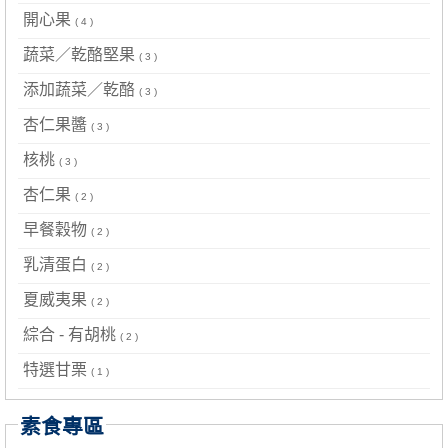
開心果
( 4 )
蔬菜／乾酪堅果
( 3 )
添加蔬菜／乾酪
( 3 )
杏仁果醬
( 3 )
核桃
( 3 )
杏仁果
( 2 )
早餐穀物
( 2 )
乳清蛋白
( 2 )
夏威夷果
( 2 )
綜合 - 有胡桃
( 2 )
特選甘栗
( 1 )
素食專區