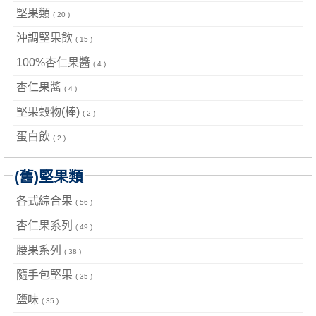
堅果類
( 20 )
沖調堅果飲
( 15 )
100%杏仁果醬
( 4 )
杏仁果醬
( 4 )
堅果穀物(棒)
( 2 )
蛋白飲
( 2 )
(舊)堅果類
各式綜合果
( 56 )
杏仁果系列
( 49 )
腰果系列
( 38 )
隨手包堅果
( 35 )
鹽味
( 35 )