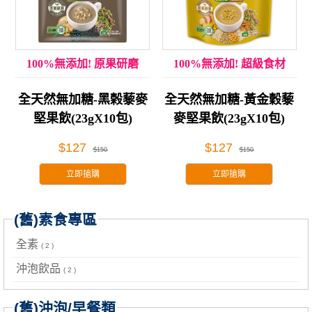
100%無添加! 原果研磨
100%無添加! 超級食材
全天然無加糖-黑榖藜麥
全天然無加糖-黃金穀藜
堅果飲(23gX10包)
麥堅果飲(23gX10包)
$127
$127
$150
$150
立即搶購
立即搶購
(舊)素食專區
全素
( 2 )
沖泡飲品
( 2 )
(舊)沖泡/早餐類