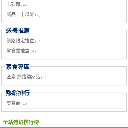
卡廸那
( 4 )
新品上市嚐鮮
( 2 )
送禮推薦
網路限定禮盒
( 4 )
零食類禮盒
( 4 )
素食專區
全素-網路獨家品
( 4 )
熱銷排行
零食類
( 1 )
全站熱銷排行榜