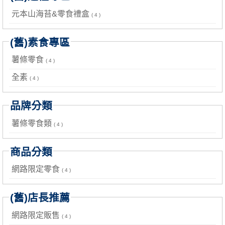
元本山海苔&零食禮盒
( 4 )
(舊)素食專區
薯條零食
( 4 )
全素
( 4 )
品牌分類
薯條零食類
( 4 )
商品分類
網路限定零食
( 4 )
(舊)店長推薦
網路限定販售
( 4 )