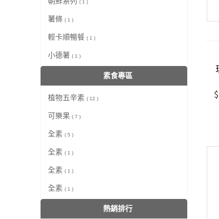
朝鮮系列
( 1 )
薯條
( 1 )
輕卡順暢餐
( 1 )
小德薯
( 1 )
素食專區
$
植物五辛素
( 12 )
可樂果
( 7 )
全素
( 5 )
全素
( 1 )
全素
( 1 )
全素
( 1 )
熱銷排行