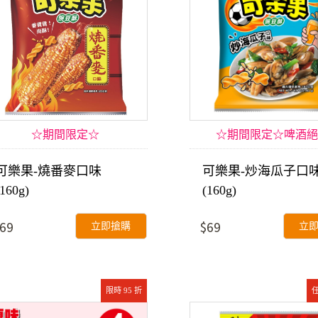
☆期間限定☆
☆期間限定☆啤酒絕
可樂果-燒番麥口味
可樂果-炒海瓜子口
(160g)
(160g)
69
$69
立即搶購
立
限時 95 折
任