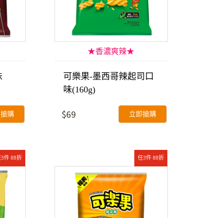
★香濃爽辣★
味
可樂果-墨西哥辣起司口
味(160g)
$69
即搶購
立即搶購
3件 88折
任3件 88折