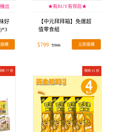
機出
★有BUY有保庇★
味好
【中元拜拜箱】免運超
*3
值零食組
$799
即搶購
立即搶購
$966
限時 77 折
限時 95 折