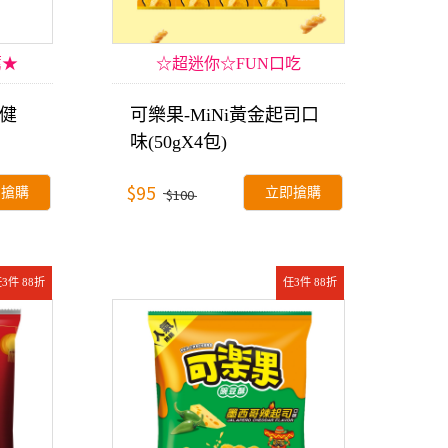
薦★
☆超迷你☆FUN口吃
健
可樂果-MiNi黃金起司口
味(50gX4包)
$95
即搶購
立即搶購
$100
3件 88折
任3件 88折