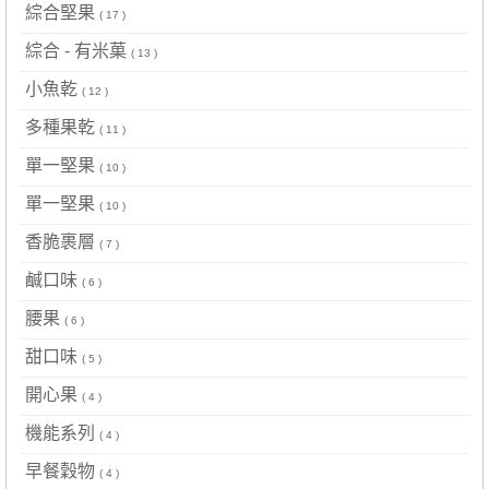
綜合堅果
( 17 )
綜合 - 有米菓
( 13 )
小魚乾
( 12 )
多種果乾
( 11 )
單一堅果
( 10 )
單一堅果
( 10 )
香脆裹層
( 7 )
鹹口味
( 6 )
腰果
( 6 )
甜口味
( 5 )
開心果
( 4 )
機能系列
( 4 )
早餐穀物
( 4 )