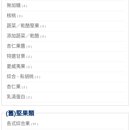
無加糖
( 4 )
核桃
( 3 )
蔬菜／乾酪堅果
( 3 )
添加蔬菜／乾酪
( 3 )
杏仁果醬
( 3 )
特選甘栗
( 2 )
夏威夷果
( 2 )
綜合 - 有胡桃
( 2 )
杏仁果
( 2 )
乳清蛋白
( 2 )
(舊)堅果類
各式綜合果
( 57 )