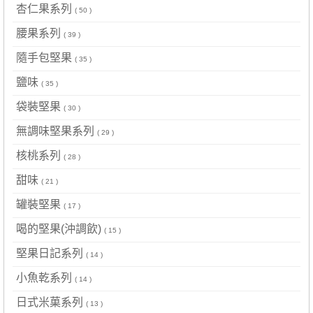
杏仁果系列
( 50 )
腰果系列
( 39 )
隨手包堅果
( 35 )
鹽味
( 35 )
袋裝堅果
( 30 )
無調味堅果系列
( 29 )
核桃系列
( 28 )
甜味
( 21 )
罐裝堅果
( 17 )
喝的堅果(沖調飲)
( 15 )
堅果日記系列
( 14 )
小魚乾系列
( 14 )
日式米菓系列
( 13 )