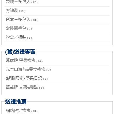
袋裝－多包入
( 22 )
方罐裝
( 19 )
彩盒－多包入
( 13 )
盒裝隨手包
( 9 )
禮盒／桶裝
( 1 )
(舊)送禮專區
萬歲牌 堅果禮盒
( 14 )
元本山海苔&零食禮盒
( 2 )
{網路限定} 堅果日記
( 1 )
萬歲牌 甘栗&糕點
( 1 )
送禮推薦
網路限定禮盒
( 13 )