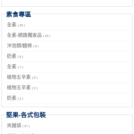
素食專區
全素
( 45 )
全素-網路獨家品
( 10 )
沖泡類/麵條
( 9 )
奶素
( 8 )
全素
( 7 )
植物五辛素
( 5 )
植物五辛素
( 2 )
奶素
( 2 )
堅果-各式包裝
夾鏈袋
( 37 )