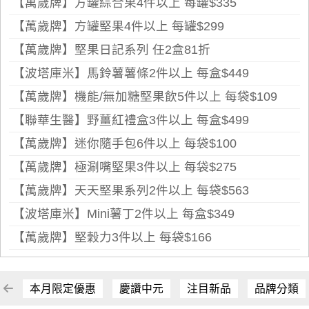
【萬歲牌】方罐綜合果4件以上 每罐$335
【萬歲牌】方罐堅果4件以上 每罐$299
【萬歲牌】堅果日記系列 任2盒81折
【波塔庫米】馬鈴薯薯條2件以上 每盒$449
【萬歲牌】機能/無加糖堅果飲5件以上 每袋$109
【聯華生醫】野薑紅禮盒3件以上 每盒$499
【萬歲牌】迷你隨手包6件以上 每袋$100
【萬歲牌】極涮嘴堅果3件以上 每袋$275
【萬歲牌】天天堅果系列2件以上 每袋$563
【波塔庫米】Mini薯丁2件以上 每盒$349
【萬歲牌】堅穀力3件以上 每袋$166
本月限定優惠
慶讚中元
注目新品
品牌分類