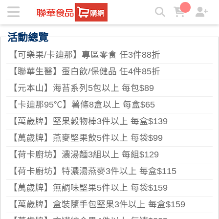
聯華食品e購網-Official Online Store | ★聯華食品e購網★
活動總覽
【可樂果/卡廸那】專區零食 任3件88折
【聯華生醫】蛋白飲/保健品 任4件85折
【元本山】海苔系列5包以上 每包$89
【卡廸那95℃】薯條8盒以上 每盒$65
【萬歲牌】堅果穀物棒3件以上 每盒$139
【萬歲牌】燕麥堅果飲5件以上 每袋$99
【荷卡廚坊】濃湯麵3組以上 每組$129
【荷卡廚坊】特濃湯燕麥3件以上 每盒$115
【萬歲牌】無調味堅果5件以上 每袋$159
【萬歲牌】盒裝隨手包堅果3件以上 每盒$159