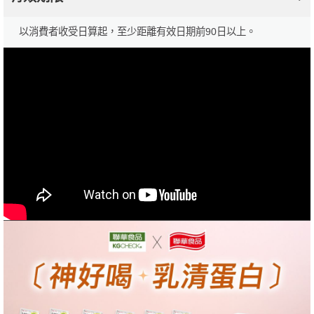
以消費者收受日算起，至少距離有效日期前90日以上。