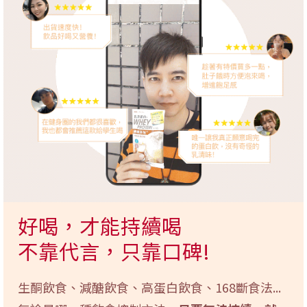
好喝，才能持續喝
不靠代言，只靠口碑!
生酮飲食、減醣飲食、高蛋白飲食、168斷食法...