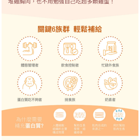
堆雞胸肉，也不用勉強自己吃超多顆雞蛋！