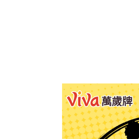
2 件以上每件
現貨足量