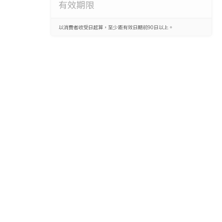
有效期限
以消費者收受日起算，至少距有效日期前90日以上。