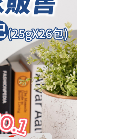
確定並返回