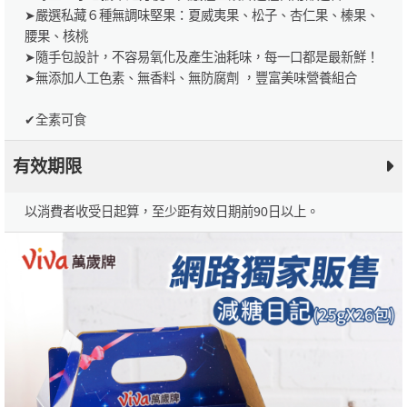
➤嚴選私藏６種無調味堅果：夏威夷果、松子、杏仁果、榛果、
腰果、核桃
➤隨手包設計，不容易氧化及產生油耗味，每一口都是最新鮮！
➤無添加人工色素、無香料、無防腐劑 ，豐富美味營養組合
✔全素可食
有效期限
以消費者收受日起算，至少距有效日期前90日以上。