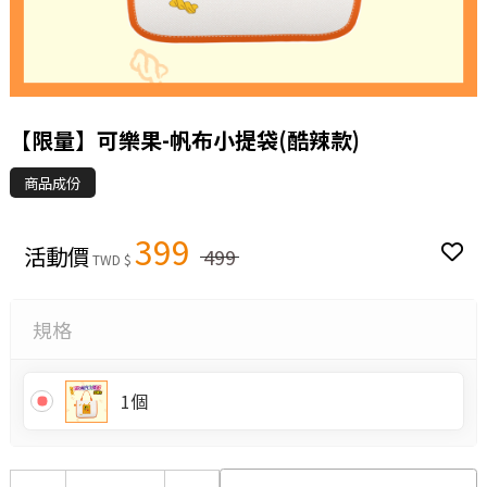
【限量】可樂果-帆布小提袋(酷辣款)
商品成份
399
活動價
499
TWD $
規格
1個