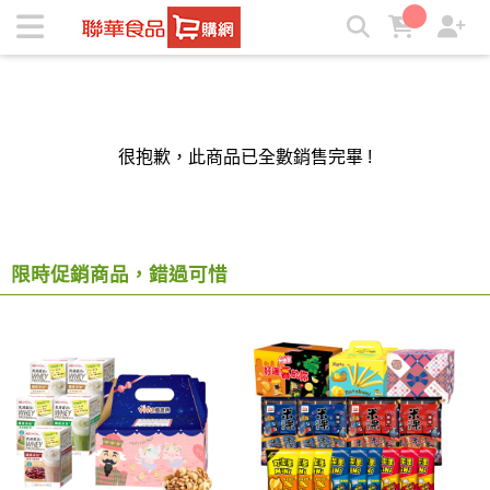
聯華食品e購網-Official Online Store | ★聯華食品e購網★
很抱歉，此商品已全數銷售完畢 !
限時促銷商品，錯過可惜