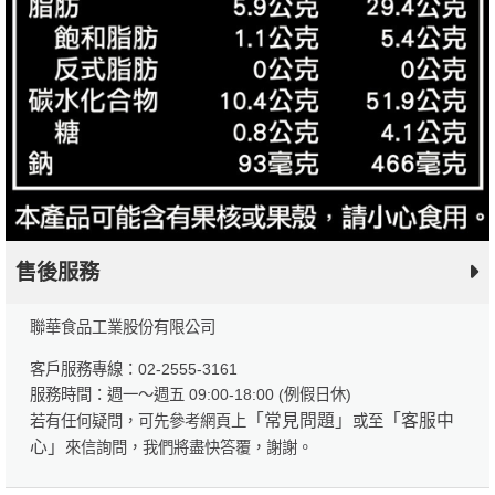
售後服務
聯華食品工業股份有限公司
客戶服務專線：02-2555-3161
服務時間：週一～週五 09:00-18:00 (例假日休)
「常見問題」
「客服中
若有任何疑問，可先參考網頁上
或至
心」
來信詢問，我們將盡快答覆，謝謝。