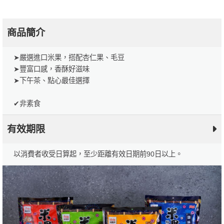
商品簡介
➤嚴選進口米果，搭配杏仁果、毛豆
➤豐富口感，香酥好滋味
➤下午茶、點心最佳選擇
✔非素食
有效期限
以消費者收受日算起，至少距離有效日期前90日以上。