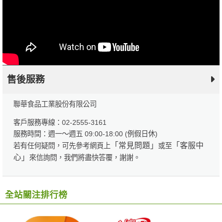
售後服務
聯華食品工業股份有限公司
客戶服務專線：02-2555-3161
服務時間：週一～週五 09:00-18:00 (例假日休)
「常見問題」
「客服中
若有任何疑問，可先參考網頁上
或至
心」
來信詢問，我們將盡快答覆，謝謝。
全站關注排行榜