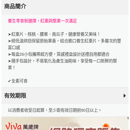
商品簡介
養生零食新選擇，紅棗與堅果一次滿足
➤紅棗片、核桃、腰果、南瓜子，健康營養又美味！
➤經低溫烘焙保留原始果香，結合脆口養生紅棗片，多層次的豐
富口感
➤每盒26小包攜帶超方便，質感禮盒設計送禮自用都適合
➤隨手包設計，不易氧化及產生油耗味，享受每一口新鮮的堅
果！
✔全素可食
有效期限
以消費者收受日起算，至少距有效日期前90日以上。