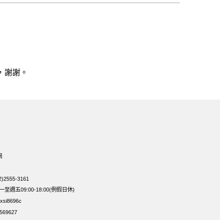
，謝謝。
網
2555-3161
週五09:00-18:00(例假日休)
si8696c
69627