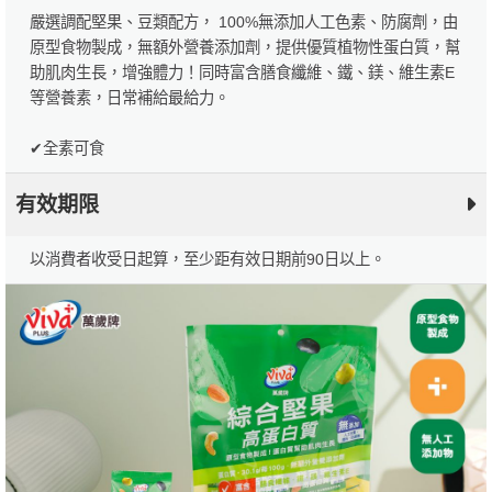
嚴選調配堅果、豆類配方， 100%無添加人工色素、防腐劑，由
原型食物製成，無額外營養添加劑，提供優質植物性蛋白質，幫
助肌肉生長，增強體力！同時富含膳食纖維、鐵、鎂、維生素E
等營養素，日常補給最給力。
✔全素可食
有效期限
以消費者收受日起算，至少距有效日期前90日以上。