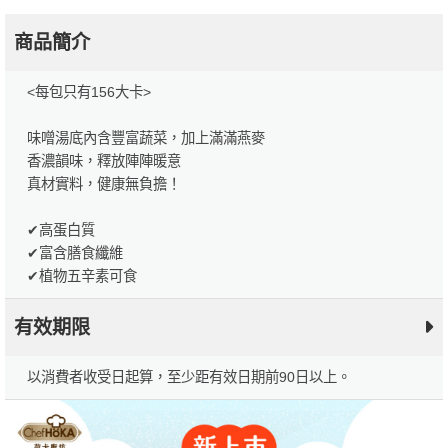
商品簡介
<每包只有156大卡>
味噌湯底內含豐富蔬菜，加上滿滿燕麥
香濃韻味，釋放陣陣暖意
真材實料，健康無負擔！
✔高蛋白質
✔富含膳食纖維
✔植物五辛素可食
有效期限
以消費者收受日起算，至少距有效日期前90日以上。