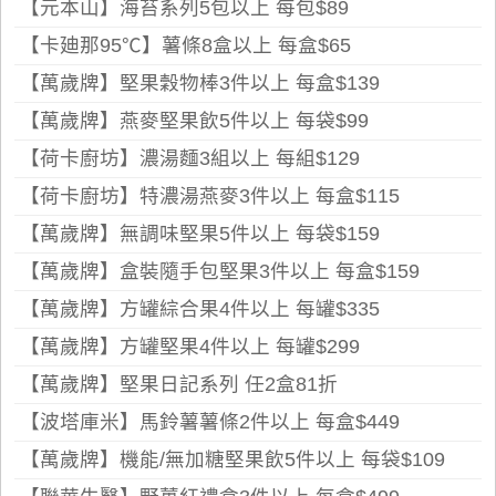
【元本山】海苔系列5包以上 每包$89
【卡廸那95℃】薯條8盒以上 每盒$65
【萬歲牌】堅果穀物棒3件以上 每盒$139
【萬歲牌】燕麥堅果飲5件以上 每袋$99
【荷卡廚坊】濃湯麵3組以上 每組$129
【荷卡廚坊】特濃湯燕麥3件以上 每盒$115
【萬歲牌】無調味堅果5件以上 每袋$159
【萬歲牌】盒裝隨手包堅果3件以上 每盒$159
【萬歲牌】方罐綜合果4件以上 每罐$335
【萬歲牌】方罐堅果4件以上 每罐$299
【萬歲牌】堅果日記系列 任2盒81折
【波塔庫米】馬鈴薯薯條2件以上 每盒$449
【萬歲牌】機能/無加糖堅果飲5件以上 每袋$109