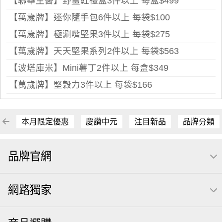
【聯華生醫】野薑紅禮盒3件以上 每盒$499
【萬歲牌】迷你隨手包6件以上 每袋$100
【萬歲牌】極涮嘴堅果3件以上 每袋$275
【萬歲牌】天天堅果系列2件以上 每袋$563
【波塔庫米】Mini薯丁2件以上 每盒$349
【萬歲牌】堅穀力3件以上 每袋$166
本月限定優惠
慶讚中元
注目新品
品牌分類
品牌官網
網路獨家