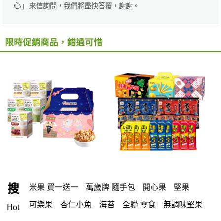
心」
來信詢問，我們將盡快答覆，謝謝。
限時促銷商品，錯過可惜
搜
米果 買一送一
萬歲牌 隨手包
開心果
堅果
可樂果
杏仁小魚
海苔
全聯 零食
無調味堅果
Hot