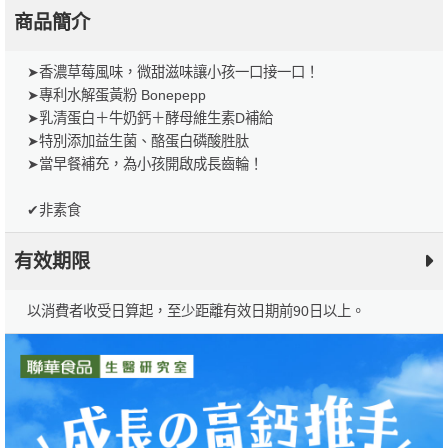
商品簡介
➤香濃草莓風味，微甜滋味讓小孩一口接一口！
➤專利水解蛋黃粉 Bonepepp
➤乳清蛋白＋牛奶鈣＋酵母維生素D補給
➤特別添加益生菌、酪蛋白磷酸胜肽
➤當早餐補充，為小孩開啟成長齒輪！
✔非素食
有效期限
以消費者收受日算起，至少距離有效日期前90日以上。