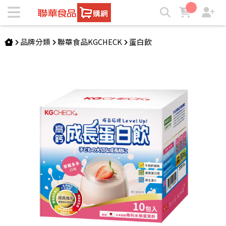
高鈣成長蛋白飲-草莓多多口味(10包) | ★聯華食品e購網★
品牌分類
聯華食品KGCHECK
蛋白飲