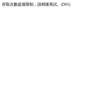
存取次數超過限制，請稍後再試。(D01)