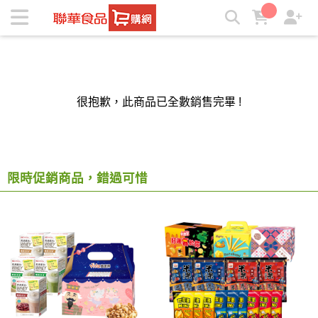
聯華食品e購網-Official Online Store | ★聯華食品e購網★
很抱歉，此商品已全數銷售完畢 !
限時促銷商品，錯過可惜