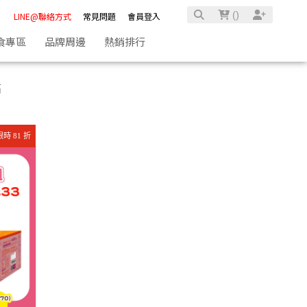
(
)
LINE@聯絡方式
常見問題
會員登入
食專區
品牌周邊
熱銷排行
高
限時 81 折