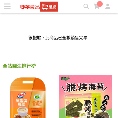
聯華食品e購網-Official Online Store | ★聯華食品e購網★
很抱歉，此商品已全數銷售完畢 !
全站關注排行榜