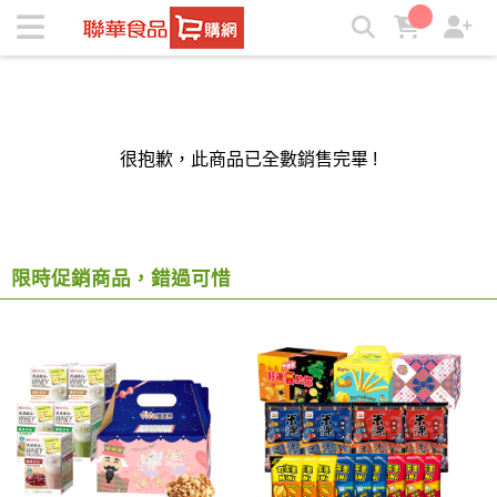
聯華食品e購網-Official Online Store | ★聯華食品e購網★
很抱歉，此商品已全數銷售完畢 !
限時促銷商品，錯過可惜