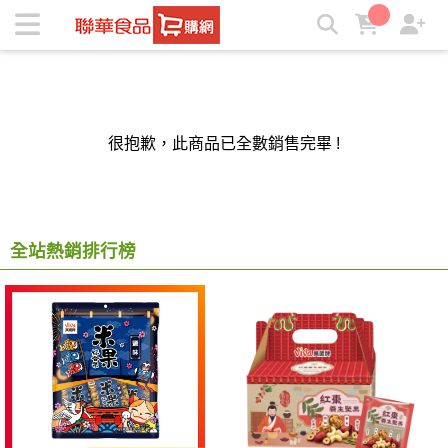
聯華食品e購網-Official Online Store | ★聯華食品e購網★
很抱歉，此商品已全數銷售完畢 !
全站熱銷排行榜