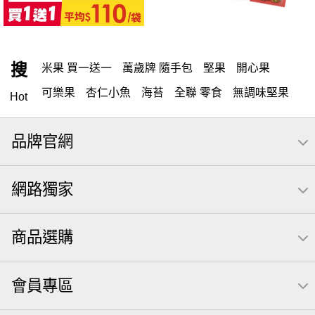
搜
米果 買一送一
萬歲牌 隨手包
堅果
開心果
可樂果
杏仁小魚
海苔
全聯 零食
無調味堅果
Hot
無調味
全聯 禮盒
堅穀力
綜合纖果
全聯 素食
品牌官網
萬歲開心果
腰果
米果
桶裝堅果
椒鹽
核桃
洋芋片
元本山
萬歲牌
全聯 拜拜
小魚
薯條
網路獨家
飲
甘栗
可樂
三角壽司海苔
買1送1
高蛋白
南瓜子
起司
每日
icash
義大利麵
荷卡
商品選購
卡廸那 95℃鮮脆三色丁
三角
芋頭
紅棗
【萬歲牌】每日堅果系列
萬歲牌 南瓜籽
減糖日記
會員專區
全聯 南瓜子
素食
小魚干
無調味綜合堅果
杏仁
三角飯糰
萬歲牌 米果
芥末 可樂果
禮盒